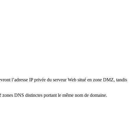
ecevront l’adresse IP privée du serveur Web situé en zone DMZ, tandis
el à 2 zones DNS distinctes portant le même nom de domaine.