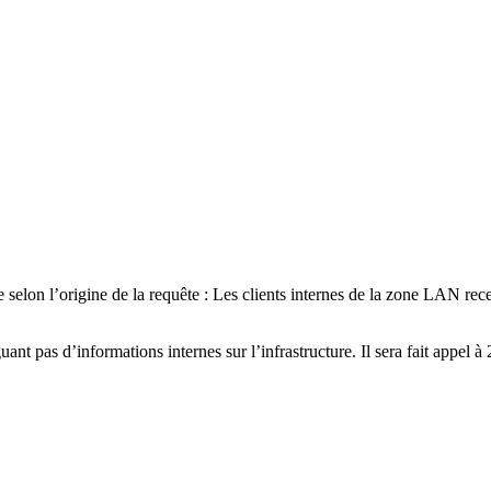
e selon l’origine de la requête : Les clients internes de la zone LAN r
guant pas d’informations internes sur l’infrastructure. Il sera fait app