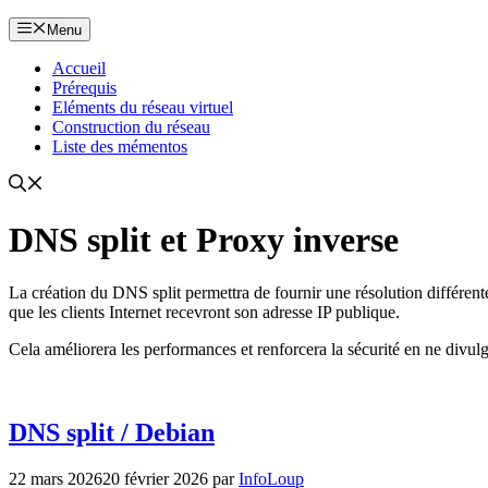
Menu
Accueil
Prérequis
Eléments du réseau virtuel
Construction du réseau
Liste des mémentos
DNS split et Proxy inverse
La création du DNS split permettra de fournir une résolution différent
que les clients Internet recevront son adresse IP publique.
Cela améliorera les performances et renforcera la sécurité en ne divul
DNS split / Debian
22 mars 2026
20 février 2026
par
InfoLoup